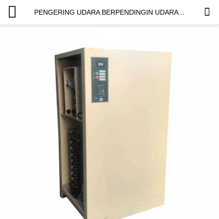
PENGERING UDARA BERPENDINGIN UDARA UNTUK KOMPRESOR UDARA