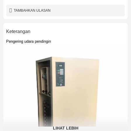
tergantung kebutuhan
warna
TAMBAHKAN ULASAN
Keterangan
Pengering udara pendingin
LIHAT LEBIH